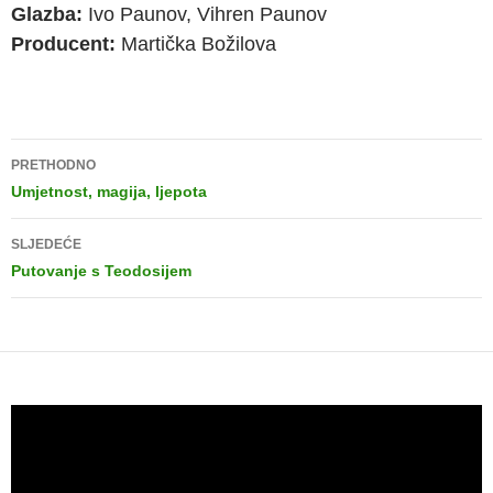
Glazba:
Ivo Paunov, Vihren Paunov
Producent:
Martička Božilova
PRETHODNO
Umjetnost, magija, ljepota
SLJEDEĆE
Putovanje s Teodosijem