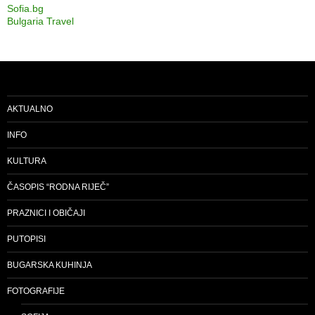
Sofia.bg
Bulgaria Travel
AKTUALNO
INFO
KULTURA
ČASOPIS “RODNA RIJEČ”
PRAZNICI I OBIČAJI
PUTOPISI
BUGARSKA KUHINJA
FOTOGRAFIJE