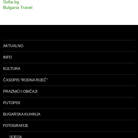
Sofia.bg
Bulgaria Travel
AKTUALNO
INFO
KULTURA
ČASOPIS “RODNA RIJEČ”
PRAZNICI I OBIČAJI
PUTOPISI
BUGARSKA KUHINJA
FOTOGRAFIJE
SOFIJA