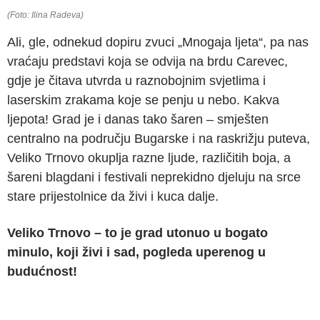
(Foto: Ilina Radeva)
Ali, gle, odnekud dopiru zvuci „Mnogaja ljeta“, pa nas
vraćaju predstavi koja se odvija na brdu Carevec,
gdje je čitava utvrda u raznobojnim svjetlima i
laserskim zrakama koje se penju u nebo. Kakva
ljepota! Grad je i danas tako šaren – smješten
centralno na području Bugarske i na raskrižju puteva,
Veliko Trnovo okuplja razne ljude, različitih boja, a
šareni blagdani i festivali neprekidno djeluju na srce
stare prijestolnice da živi i kuca dalje.
Veliko Trnovo – to je grad utonuo u bogato
minulo, koji živi i sad, pogleda uperenog u
budućnost!