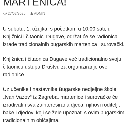
MARTENICA!
27/02/2025
ADMIN
U subotu, 1. ožujka, s početkom u 10:00 sati, u
Knjižnici i čitaonici Dugave, održat će se radionica
izrade tradicionalnih bugarskih martenica i surovački.
Knjižnica i čitaonica Dugave već tradicionalno svoju
čitaonicu ustupa Društvu za organiziranje ove
radionice.
Uz učenike i nastavnike Bugarske nedjeljne škole
„Ivan Vazov“ iz Zagreba, martenice i surovačke će
izrađivati i sva zainteresirana djeca, njihovi roditelji,
bake i djedovi koji se žele upoznati s ovim bugarskim
tradicionalnim običajima.