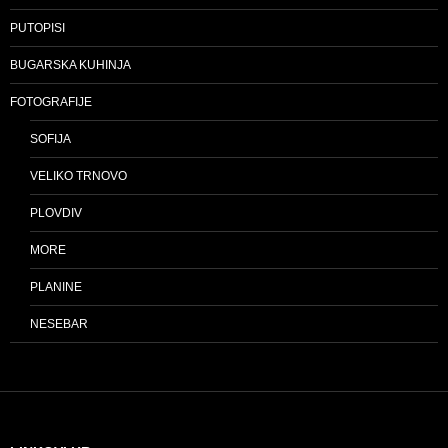
PUTOPISI
BUGARSKA KUHINJA
FOTOGRAFIJE
SOFIJA
VELIKO TRNOVO
PLOVDIV
MORE
PLANINE
NESEBAR