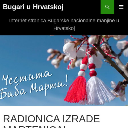
Bugari u Hrvatskoj
SKIP
PRIM
TO
Internet stranica Bugarske nacionalne manjine u
MEN
CONTENT
Hrvatskoj
RADIONICA IZRADE