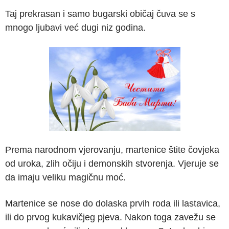
Taj prekrasan i samo bugarski običaj čuva se s
mnogo ljubavi već dugi niz godina.
Prema narodnom vjerovanju, martenice štite čovjeka
od uroka, zlih očiju i demonskih stvorenja. Vjeruje se
da imaju veliku magičnu moć.
Martenice se nose do dolaska prvih roda ili lastavica,
ili do prvog kukavičjeg pjeva. Nakon toga zavežu se