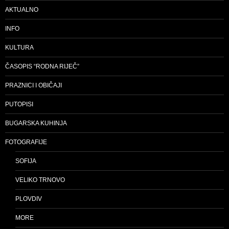
AKTUALNO
INFO
KULTURA
ČASOPIS “RODNA RIJEČ”
PRAZNICI I OBIČAJI
PUTOPISI
BUGARSKA KUHINJA
FOTOGRAFIJE
SOFIJA
VELIKO TRNOVO
PLOVDIV
MORE